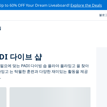
Up to 60% OFF Your Dream Liveaboard!
Explore the Deals
블로
십
DI 다이브 샵
요에 맞는 PADI 다이빙 숍 플라야 플라밍고 을 찾아
라밍고 는 탁월한 훈련과 다양한 재미있는 활동을 제공
.