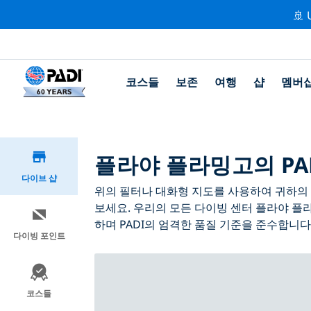
🚢 
코스들
보존
여행
샵
멤버
플라야 플라밍고의 PA
다이브 샵
위의 필터나 대화형 지도를 사용하여 귀하의 필
보세요. 우리의 모든 다이빙 센터 플라야 플
하며 PADI의 엄격한 품질 기준을 준수합니다
다이빙 포인트
코스들