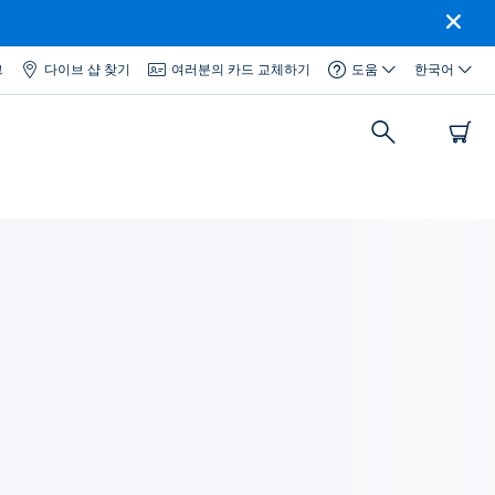
그
다이브 샵 찾기
여러분의 카드 교체하기
도움
한국어