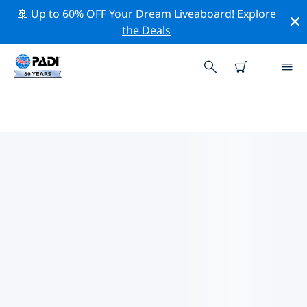
🚢 Up to 60% OFF Your Dream Liveaboard!
Explore
the Deals
케사다의 PADI 다이브 샵
케사다에는 PADI 다이브샵이 없는 것 같아요. 가장 가까운
다이빙 상점을 찾으려면 지도를 축소하세요.