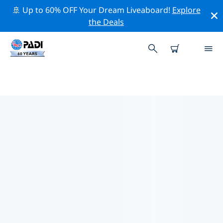
🚢 Up to 60% OFF Your Dream Liveaboard!
Explore
the Deals
코르나티 제도의 PADI 다이브 샵
코르나티 제도에는 PADI 다이브샵이 없는 것 같아요. 가장
가까운 다이빙 상점을 찾으려면 지도를 축소하세요.