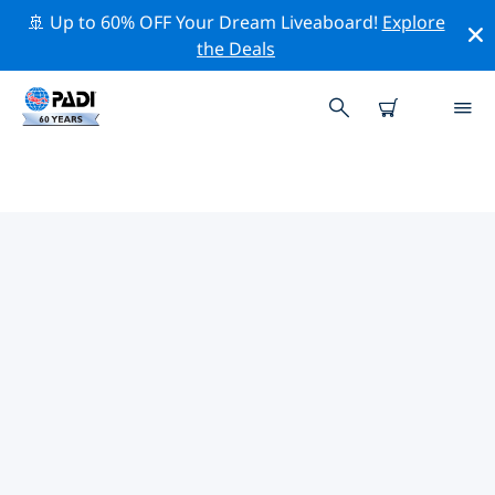
🚢 Up to 60% OFF Your Dream Liveaboard!
Explore
the Deals
코 리페의 PADI 다이브 샵
위의 필터나 대화형 지도를 사용하여 귀하의 필요에 맞는
PADI 다이빙 숍 코 리페 을 찾아보세요. 우리의 모든 다이빙
센터 코 리페 는 탁월한 훈련과 다양한 재미있는 활동을 제
공하며 PADI의 엄격한 품질 기준을 준수합니다.