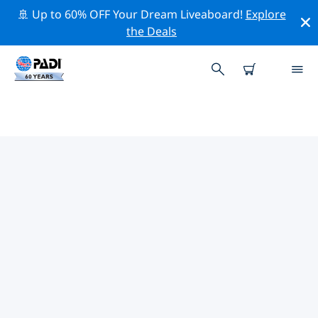
🚢 Up to 60% OFF Your Dream Liveaboard!
Explore
the Deals
코 팡안의 PADI 다이브 샵
위의 필터나 대화형 지도를 사용하여 귀하의 필요에 맞는
PADI 다이빙 숍 코 팡안 을 찾아보세요. 우리의 모든 다이빙
센터 코 팡안 는 탁월한 훈련과 다양한 재미있는 활동을 제
공하며 PADI의 엄격한 품질 기준을 준수합니다.