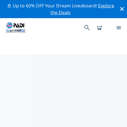
🚢 Up to 60% OFF Your Dream Liveaboard!
Explore
the Deals
케이프 타운의 PADI 다이브 샵
케이프 타운에는 PADI 다이브샵이 없는 것 같아요. 가장 가
까운 다이빙 상점을 찾으려면 지도를 축소하세요.