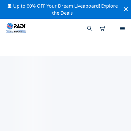
🚢 Up to 60% OFF Your Dream Liveaboard!
Explore
the Deals
캄파니아의 PADI 다이브 샵
위의 필터나 대화형 지도를 사용하여 귀하의 필요에 맞는
PADI 다이빙 숍 캄파니아 을 찾아보세요. 우리의 모든 다이
빙 센터 캄파니아 는 탁월한 훈련과 다양한 재미있는 활동을
제공하며 PADI의 엄격한 품질 기준을 준수합니다.