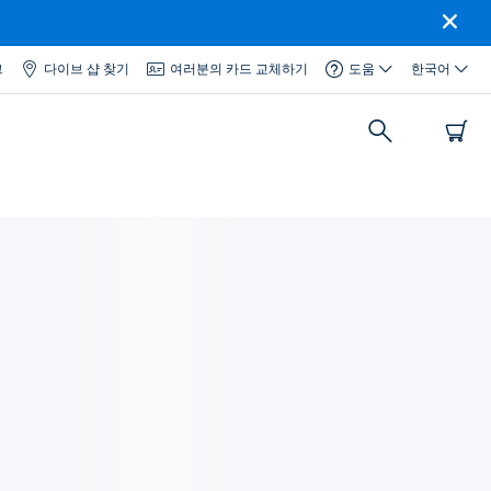
그
다이브 샵 찾기
여러분의 카드 교체하기
도움
한국어