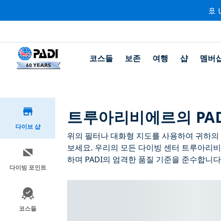
🚢 
코스들
보존
여행
샵
멤버
트루아리비에르의 PAD
다이브 샵
위의 필터나 대화형 지도를 사용하여 귀하의 
보세요. 우리의 모든 다이빙 센터 트루아리비
하며 PADI의 엄격한 품질 기준을 준수합니다
다이빙 포인트
코스들