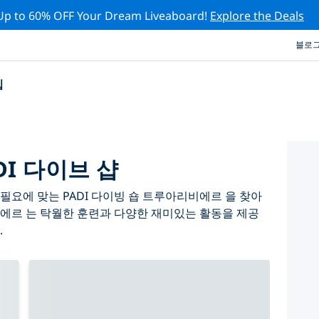
Up to 60% OFF Your Dream Liveaboard!
Explore the Deals
블로
십
I 다이브 샵
필요에 맞는 PADI 다이빙 숍 트루아리비에르 을 찾아
에르 는 탁월한 훈련과 다양한 재미있는 활동을 제공
.