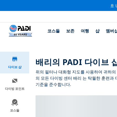
🚢 
코스들
보존
여행
샵
멤버
배리의 PADI 다이브 
다이브 샵
위의 필터나 대화형 지도를 사용하여 귀하의 필
의 모든 다이빙 센터 배리 는 탁월한 훈련과 
기준을 준수합니다.
다이빙 포인트
코스들