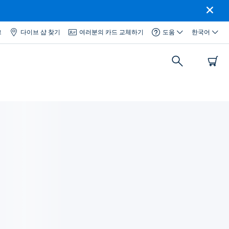
그
다이브 샵 찾기
여러분의 카드 교체하기
도움
한국어