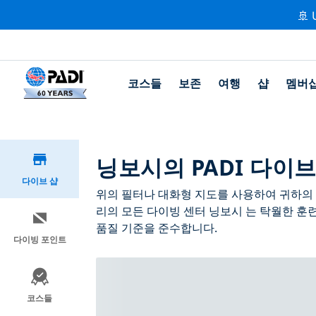
🚢 
코스들
보존
여행
샵
멤버
닝보시의 PADI 다이브
다이브 샵
위의 필터나 대화형 지도를 사용하여 귀하의 필
리의 모든 다이빙 센터 닝보시 는 탁월한 훈
품질 기준을 준수합니다.
다이빙 포인트
코스들