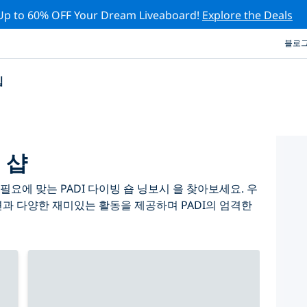
Up to 60% OFF Your Dream Liveaboard!
Explore the Deals
블로
십
 샵
요에 맞는 PADI 다이빙 숍 닝보시 을 찾아보세요. 우
련과 다양한 재미있는 활동을 제공하며 PADI의 엄격한