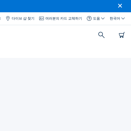
그
다이브 샵 찾기
여러분의 카드 교체하기
도움
한국어