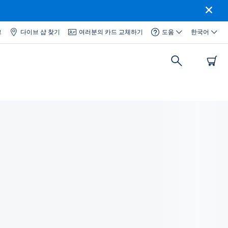
그
다이브 샵 찾기
여러분의 카드 교체하기
도움
한국어