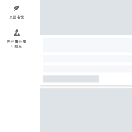
보존 활동
전문 활동 및
이벤트