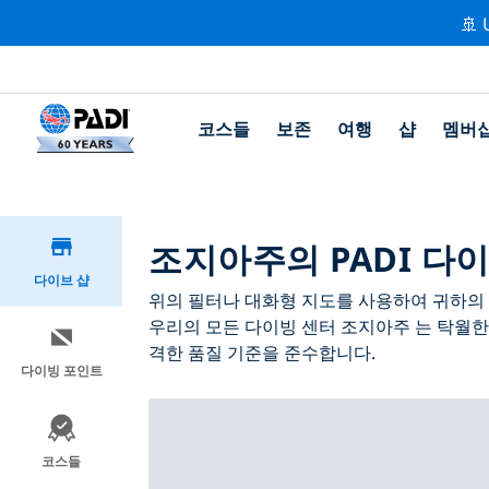
🚢 
코스들
보존
여행
샵
멤버
조지아주의 PADI 다이
다이브 샵
위의 필터나 대화형 지도를 사용하여 귀하의 필
우리의 모든 다이빙 센터 조지아주 는 탁월한
격한 품질 기준을 준수합니다.
다이빙 포인트
코스들