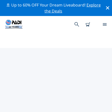
🚢 Up to 60% OFF Your Dream Liveaboard!
Explore
the Deals
자바의 PADI 다이브 샵
위의 필터나 대화형 지도를 사용하여 귀하의 필요에 맞는
PADI 다이빙 숍 자바 을 찾아보세요. 우리의 모든 다이빙 센
터 자바 는 탁월한 훈련과 다양한 재미있는 활동을 제공하며
PADI의 엄격한 품질 기준을 준수합니다.