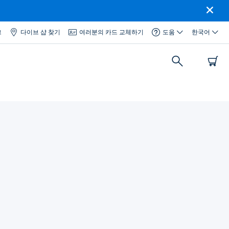
그
다이브 샵 찾기
여러분의 카드 교체하기
도움
한국어