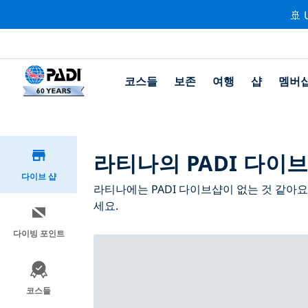
🚢 
코스들
보존
여행
샵
멤버
라티나의 PADI 다이브
다이브 샵
라티나에는 PADI 다이브샵이 없는 것 같아
세요.
다이빙 포인트
코스들