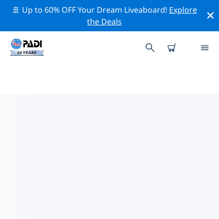
🚢 Up to 60% OFF Your Dream Liveaboard!
Explore
the Deals
모데나의 PADI 다이브 샵
모데나에는 PADI 다이브샵이 없는 것 같아요. 가장 가까운
다이빙 상점을 찾으려면 지도를 축소하세요.