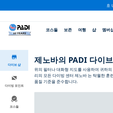
🚢 
코스들
보존
여행
샵
멤버
제노바의 PADI 다이브
다이브 샵
위의 필터나 대화형 지도를 사용하여 귀하의 필
리의 모든 다이빙 센터 제노바 는 탁월한 훈
품질 기준을 준수합니다.
다이빙 포인트
코스들