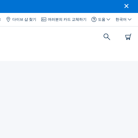
그
다이브 샵 찾기
여러분의 카드 교체하기
도움
한국어