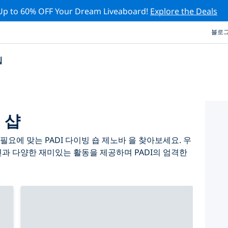
Up to 60% OFF Your Dream Liveaboard!
Explore the Deals
블로
십
 샵
요에 맞는 PADI 다이빙 숍 제노바 을 찾아보세요. 우
련과 다양한 재미있는 활동을 제공하며 PADI의 엄격한