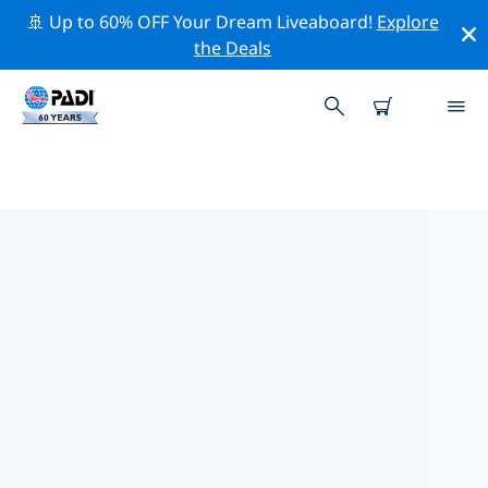
🚢 Up to 60% OFF Your Dream Liveaboard!
Explore
the Deals
가르가노의 PADI 다이브 샵
위의 필터나 대화형 지도를 사용하여 귀하의 필요에 맞는
PADI 다이빙 숍 가르가노 을 찾아보세요. 우리의 모든 다이
빙 센터 가르가노 는 탁월한 훈련과 다양한 재미있는 활동을
제공하며 PADI의 엄격한 품질 기준을 준수합니다.