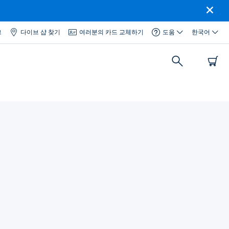
그
다이브 샵 찾기
여러분의 카드 교체하기
도움
한국어