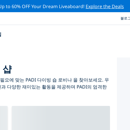
Up to 60% OFF Your Dream Liveaboard!
Explore the Deals
블로
십
 샵
요에 맞는 PADI 다이빙 숍 로비나 을 찾아보세요. 우
련과 다양한 재미있는 활동을 제공하며 PADI의 엄격한