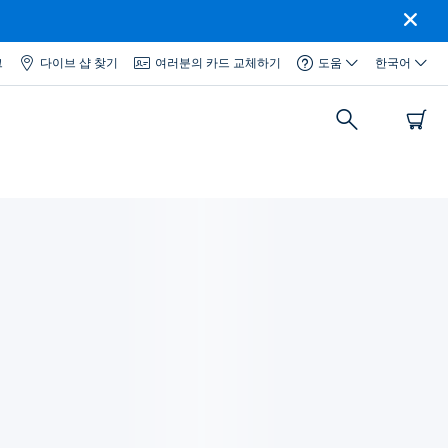
그
다이브 샵 찾기
여러분의 카드 교체하기
도움
한국어