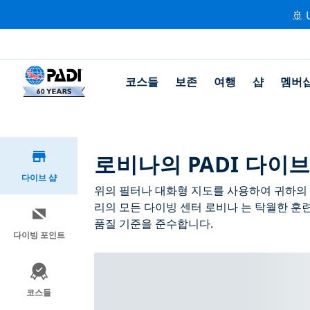
🚢 
코스들
보존
여행
샵
멤버
로비나의 PADI 다이브
다이브 샵
위의 필터나 대화형 지도를 사용하여 귀하의 필
리의 모든 다이빙 센터 로비나 는 탁월한 훈
품질 기준을 준수합니다.
다이빙 포인트
코스들