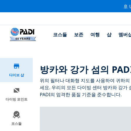
🚢 
코스들
보존
여행
샵
멤버
방카와 강가 섬의 PAD
다이브 샵
위의 필터나 대화형 지도를 사용하여 귀하의 필
세요. 우리의 모든 다이빙 센터 방카와 강가
PADI의 엄격한 품질 기준을 준수합니다.
다이빙 포인트
코스들