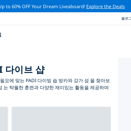
Up to 60% OFF Your Dream Liveaboard!
Explore the Deals
블로
십
I 다이브 샵
요에 맞는 PADI 다이빙 숍 방카와 강가 섬 을 찾아보
 섬 는 탁월한 훈련과 다양한 재미있는 활동을 제공하며