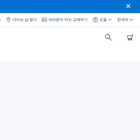
그
다이브 샵 찾기
여러분의 카드 교체하기
도움
한국어