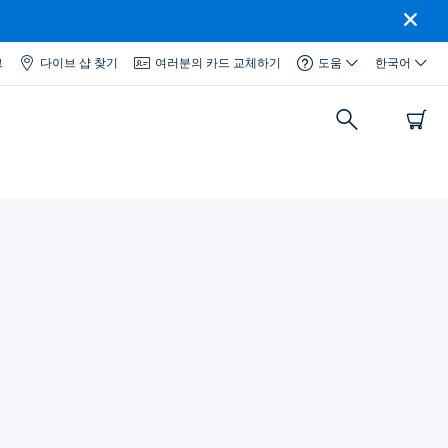
그
다이브 샵 찾기
여러분의 카드 교체하기
도움
한국어