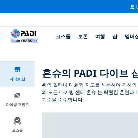
🚢 
코스들
보존
여행
샵
멤버
혼슈의 PADI 다이브 
다이브 샵
위의 필터나 대화형 지도를 사용하여 귀하의 필
의 모든 다이빙 센터 혼슈 는 탁월한 훈련과 
기준을 준수합니다.
다이빙 포인트
코스들