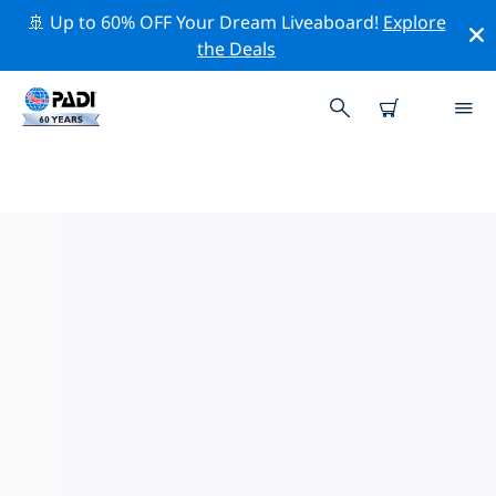
🚢 Up to 60% OFF Your Dream Liveaboard!
Explore
the Deals
기니 비사우의 PADI 다이브 샵
기니 비사우에는 PADI 다이브샵이 없는 것 같아요. 가장 가
까운 다이빙 상점을 찾으려면 지도를 축소하세요.