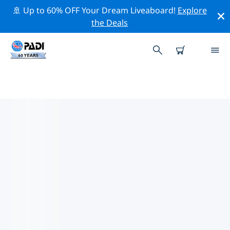
🚢 Up to 60% OFF Your Dream Liveaboard!
Explore
the Deals
시로스섬의 PADI 다이브 샵
위의 필터나 대화형 지도를 사용하여 귀하의 필요에 맞는
PADI 다이빙 숍 시로스섬 을 찾아보세요. 우리의 모든 다이
빙 센터 시로스섬 는 탁월한 훈련과 다양한 재미있는 활동을
제공하며 PADI의 엄격한 품질 기준을 준수합니다.