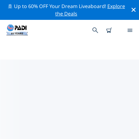
🚢 Up to 60% OFF Your Dream Liveaboard!
Explore
the Deals
시미의 PADI 다이브 샵
시미에는 PADI 다이브샵이 없는 것 같아요. 가장 가까운 다
이빙 상점을 찾으려면 지도를 축소하세요.