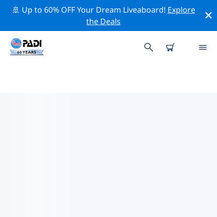
🚢 Up to 60% OFF Your Dream Liveaboard!
Explore
the Deals
에스피리투 산토의 PADI 다이브 샵
위의 필터나 대화형 지도를 사용하여 귀하의 필요에 맞는
PADI 다이빙 숍 에스피리투 산토 을 찾아보세요. 우리의 모
든 다이빙 센터 에스피리투 산토 는 탁월한 훈련과 다양한
재미있는 활동을 제공하며 PADI의 엄격한 품질 기준을 준수
합니다.