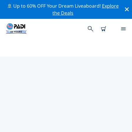
🚢 Up to 60% OFF Your Dream Liveaboard!
Explore
the Deals
에리트레아의 PADI 다이브 샵
에리트레아에는 PADI 다이브샵이 없는 것 같아요. 가장 가
까운 다이빙 상점을 찾으려면 지도를 축소하세요.