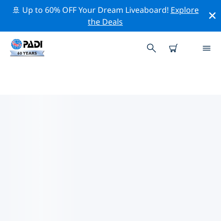
🚢 Up to 60% OFF Your Dream Liveaboard!
Explore
the Deals
스리랑카 동부의 PADI 다이브 샵
위의 필터나 대화형 지도를 사용하여 귀하의 필요에 맞는
PADI 다이빙 숍 스리랑카 동부 을 찾아보세요. 우리의 모든
다이빙 센터 스리랑카 동부 는 탁월한 훈련과 다양한 재미있
는 활동을 제공하며 PADI의 엄격한 품질 기준을 준수합니
다.