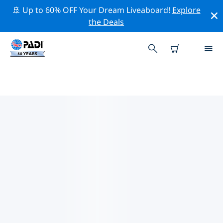
🚢 Up to 60% OFF Your Dream Liveaboard!
Explore
the Deals
델라웨어주의 PADI 다이브 샵
위의 필터나 대화형 지도를 사용하여 귀하의 필요에 맞는
PADI 다이빙 숍 델라웨어주 을 찾아보세요. 우리의 모든 다
이빙 센터 델라웨어주 는 탁월한 훈련과 다양한 재미있는 활
동을 제공하며 PADI의 엄격한 품질 기준을 준수합니다.