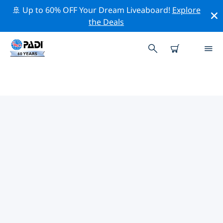
🚢 Up to 60% OFF Your Dream Liveaboard!
Explore
the Deals
콘셉시온의 PADI 다이브 샵
위의 필터나 대화형 지도를 사용하여 귀하의 필요에 맞는
PADI 다이빙 숍 콘셉시온 을 찾아보세요. 우리의 모든 다이
빙 센터 콘셉시온 는 탁월한 훈련과 다양한 재미있는 활동을
제공하며 PADI의 엄격한 품질 기준을 준수합니다.