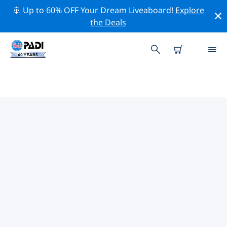
🚢 Up to 60% OFF Your Dream Liveaboard!
Explore
the Deals
코르트레이크의 PADI 다이브 샵
위의 필터나 대화형 지도를 사용하여 귀하의 필요에 맞는
PADI 다이빙 숍 코르트레이크 을 찾아보세요. 우리의 모든
다이빙 센터 코르트레이크 는 탁월한 훈련과 다양한 재미있
는 활동을 제공하며 PADI의 엄격한 품질 기준을 준수합니
다.