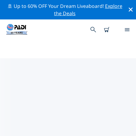
🚢 Up to 60% OFF Your Dream Liveaboard!
Explore
the Deals
수폴스의 PADI 다이브 샵
위의 필터나 대화형 지도를 사용하여 귀하의 필요에 맞는
PADI 다이빙 숍 수폴스 을 찾아보세요. 우리의 모든 다이빙
센터 수폴스 는 탁월한 훈련과 다양한 재미있는 활동을 제공
하며 PADI의 엄격한 품질 기준을 준수합니다.