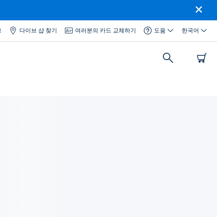
그
다이브 샵 찾기
여러분의 카드 교체하기
도움
한국어