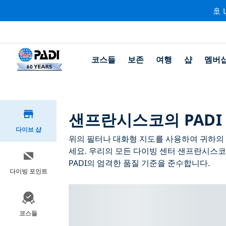
🚢 
코스들
보존
여행
샵
멤버
샌프란시스코의 PADI
다이브 샵
위의 필터나 대화형 지도를 사용하여 귀하의 
세요. 우리의 모든 다이빙 센터 샌프란시스코
PADI의 엄격한 품질 기준을 준수합니다.
다이빙 포인트
코스들