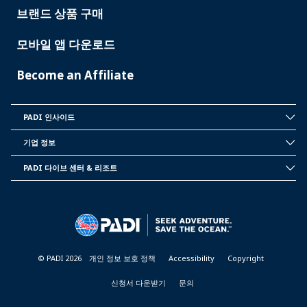
브랜드 상품 구매
모바일 앱 다운로드
Become an Affiliate
PADI 인사이드
INSIDE
PADI
기업 정보
CORPORATE
INFORMATION
PADI 다이브 센터 & 리조트
PADI
DIVE
CENTER
&
RESORTS
© PADI 2026
개인 정보 보호 정책
Accessibility
Copyright
신청서 다운받기
문의