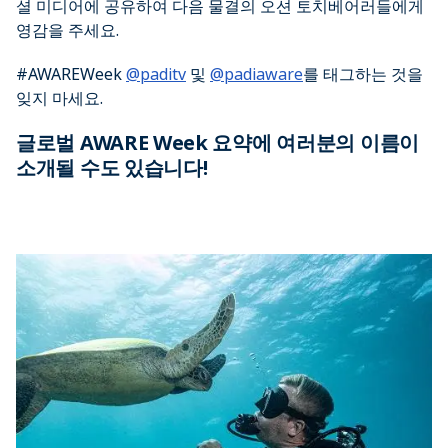
셜 미디어에 공유하여 다음 물결의 오션 토치베어러들에게
영감을 주세요.
#AWAREWeek
@paditv
및
@padiaware
​를 태그하는 것을
잊지 마세요.
글로벌 AWARE Week 요약에 여러분의 이름이
소개될 수도 있습니다!