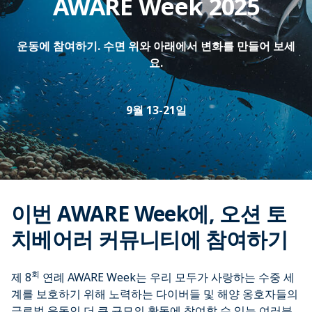
AWARE Week 2025
운동에 참여하기. 수면 위와 아래에서 변화를 만들어 보세
요.
9월 13-21일
이번 AWARE Week에, 오션 토
치베어러 커뮤니티에 참여하기
회
제 8
연례 AWARE Week는 우리 모두가 사랑하는 수중 세
계를 보호하기 위해 노력하는 다이버들 및 해양 옹호자들의
글로벌 운동인 더 큰 규모의 활동에 참여할 수 있는 여러분