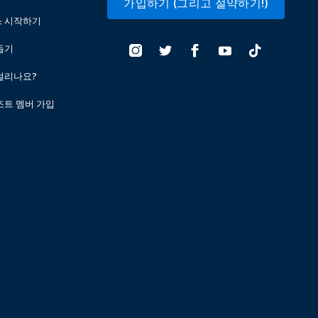
가입하기 (그리고 절약하기!)
스 시작하기
돕기
걸리나요?
조트 멤버 가입