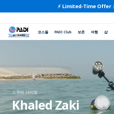
⚡️ Limited-Time Offer 
코스들
PADI Club
보존
여행
샵
스쿠버 다이빙
Khaled Zaki