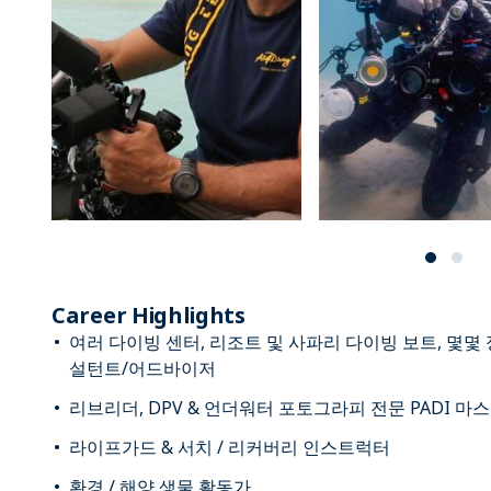
Career Highlights
여러 다이빙 센터, 리조트 및 사파리 다이빙 보트, 몇몇
설턴트/어드바이저
리브리더, DPV & 언더워터 포토그라피 전문 PADI 
라이프가드 & 서치 / 리커버리 인스트럭터
환경 / 해양 생물 활동가