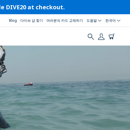
ode DIVE20 at checkout.
Blog
다이브 샵 찾기
여러분의 카드 교체하기
도움말
한국어