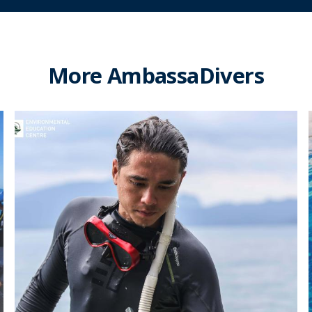
More AmbassaDivers