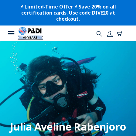
⚡️ Limited-Time Offer ⚡️ Save 20% on all
certification cards. Use code DIVE20 at
checkout.
Julia Aveline Rabenjoro