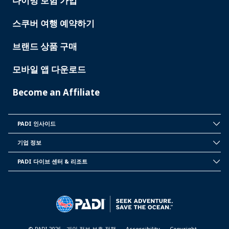
다이빙 보험 가입
스쿠버 여행 예약하기
브랜드 상품 구매
모바일 앱 다운로드
Become an Affiliate
PADI 인사이드
INSIDE
PADI
기업 정보
CORPORATE
INFORMATION
PADI 다이브 센터 & 리조트
PADI
DIVE
CENTER
&
RESORTS
© PADI 2026
개인 정보 보호 정책
Accessibility
Copyright