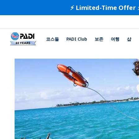
⚡️ Limited-Time Offer 
코스들
PADI Club
보존
여행
샵