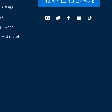
가입하기 (그리고 절약하기!)
스 시작하기
돕기
걸리나요?
조트 멤버 가입