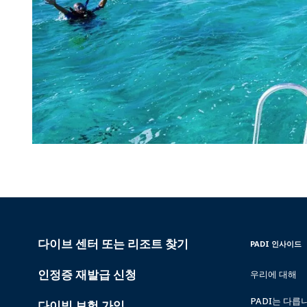
다이브 센터 또는 리조트 찾기
PADI
INSIDE
PADI 인사이드
SERVICES
PADI
인정증 재발급 신청
우리에 대해
PADI는 다릅
다이빙 보험 가입