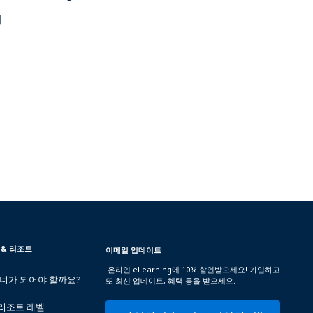
기
 & 리조트
이메일 업데이트
온라인 eLearning에 10% 할인받으세요! 가입하고
트너가 되어야 할까요?
또 최신 업데이트, 혜택 등을 받으세요.
 리조트 레벨