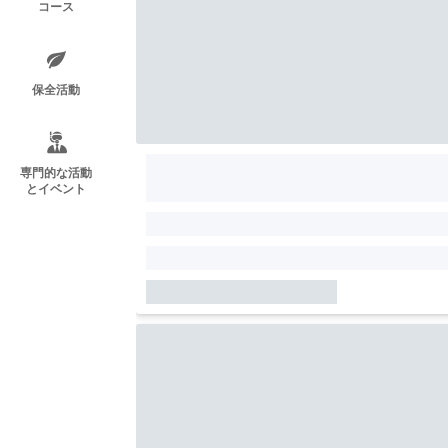
コース
保全活動
専門的な活動
とイベント