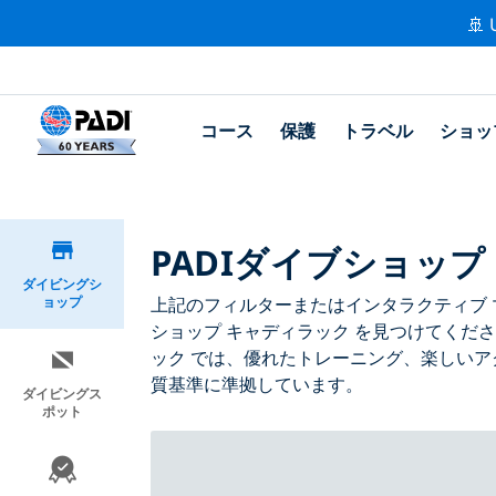
🚢 
コース
保護
トラベル
ショッ
PADIダイブショップ
ダイビングシ
ョップ
上記のフィルターまたはインタラクティブ マ
ショップ キャディラック を見つけてくだ
ック では、優れたトレーニング、楽しいア
質基準に準拠しています。
ダイビングス
ポット