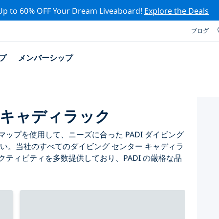
Up to 60% OFF Your Dream Liveaboard!
Explore the Deals
ブログ
プ
メンバーシップ
 キャディラック
ップを使用して、ニーズに合った PADI ダイビング
さい。当社のすべてのダイビング センター キャディラ
クティビティを多数提供しており、PADI の厳格な品