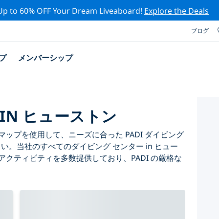
Up to 60% OFF Your Dream Liveaboard!
Explore the Deals
ブログ
プ
メンバーシップ
 IN ヒューストン
ップを使用して、ニーズに合った PADI ダイビング
さい。当社のすべてのダイビング センター in ヒュー
アクティビティを多数提供しており、PADI の厳格な