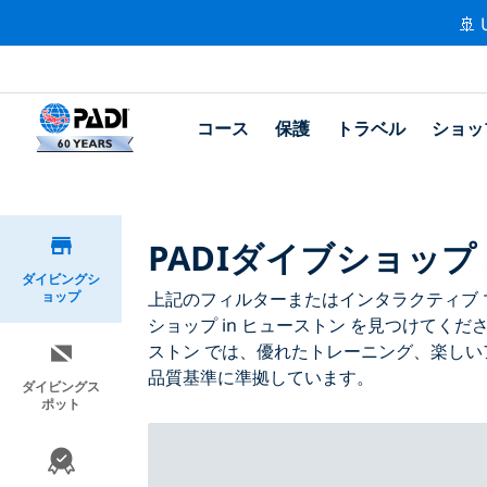
🚢 
コース
保護
トラベル
ショッ
PADIダイブショップ
ダイビングシ
ョップ
上記のフィルターまたはインタラクティブ マ
ショップ in ヒューストン を見つけてくだ
ストン では、優れたトレーニング、楽しい
品質基準に準拠しています。
ダイビングス
ポット