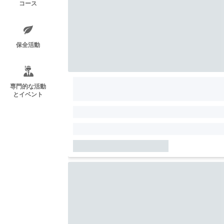
コース
保全活動
専門的な活動
とイベント