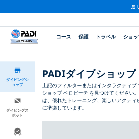
🚢 
コース
保護
トラベル
ショッ
PADIダイブショップ
ダイビングシ
ョップ
上記のフィルターまたはインタラクティブ マ
ショップ ベロビーチ を見つけてください。
は、優れたトレーニング、楽しいアクティビ
に準拠しています。
ダイビングス
ポット