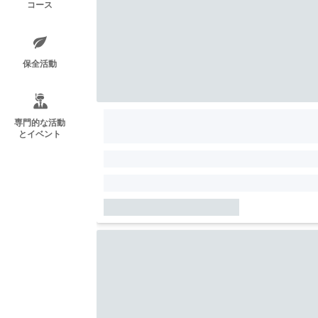
コース
保全活動
専門的な活動
とイベント