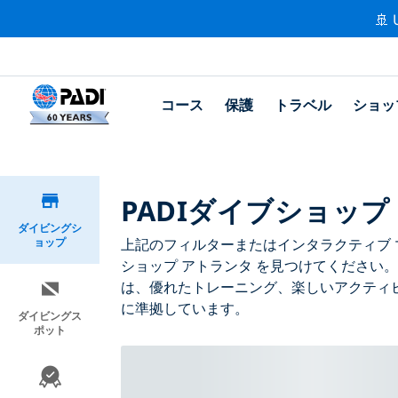
🚢 
コース
保護
トラベル
ショッ
PADIダイブショップ
ダイビングシ
ョップ
上記のフィルターまたはインタラクティブ マ
ショップ アトランタ を見つけてください。
は、優れたトレーニング、楽しいアクティビ
に準拠しています。
ダイビングス
ポット