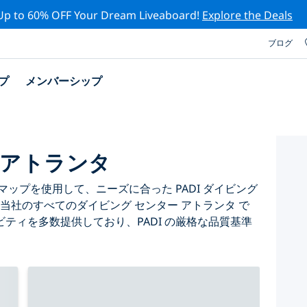
Up to 60% OFF Your Dream Liveaboard!
Explore the Deals
ブログ
プ
メンバーシップ
 アトランタ
ップを使用して、ニーズに合った PADI ダイビング
当社のすべてのダイビング センター アトランタ で
ティを多数提供しており、PADI の厳格な品質基準