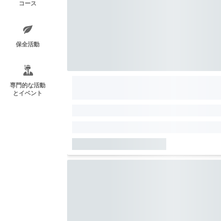
コース
保全活動
専門的な活動
とイベント