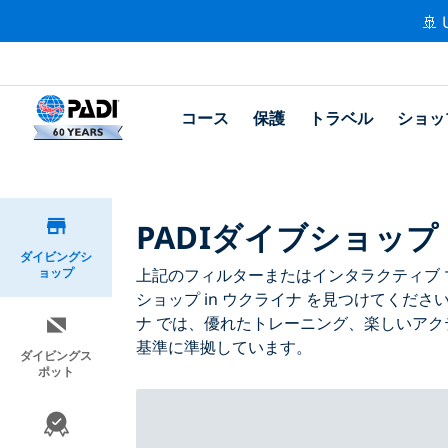
🚢 
コース
保護
トラベル
ショッ
PADIダイブショップ 
ダイビングシ
ョップ
上記のフィルターまたはインタラクティブ マ
ショップ in ウクライナ を見つけてくださ
ナ では、優れたトレーニング、楽しいアク
基準に準拠しています。
ダイビングス
ポット