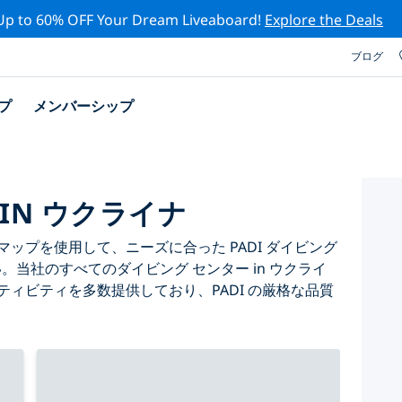
Up to 60% OFF Your Dream Liveaboard!
Explore the Deals
ブログ
プ
メンバーシップ
IN ウクライナ
ップを使用して、ニーズに合った PADI ダイビング
い。当社のすべてのダイビング センター in ウクライ
ティビティを多数提供しており、PADI の厳格な品質