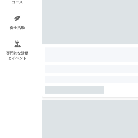
コース
保全活動
専門的な活動
とイベント