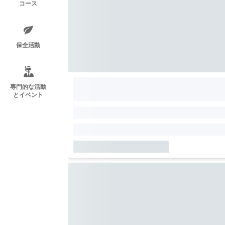
コース
保全活動
専門的な活動
とイベント