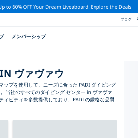
Up to 60% OFF Your Dream Liveaboard!
Explore the Deals
ブログ
プ
メンバーシップ
IN ヴァヴァウ
ップを使用して、ニーズに合った PADI ダイビング
い。当社のすべてのダイビング センター in ヴァヴァ
ティビティを多数提供しており、PADI の厳格な品質