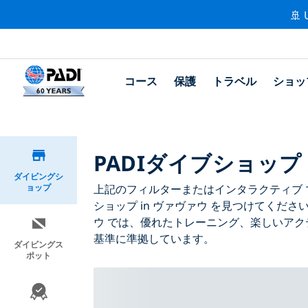
🚢 
コース
保護
トラベル
ショッ
PADIダイブショップ 
ダイビングシ
ョップ
上記のフィルターまたはインタラクティブ マ
ショップ in ヴァヴァウ を見つけてくださ
ウ では、優れたトレーニング、楽しいアク
基準に準拠しています。
ダイビングス
ポット