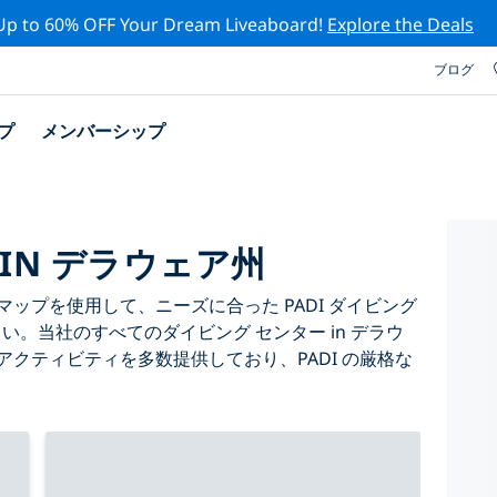
Up to 60% OFF Your Dream Liveaboard!
Explore the Deals
ブログ
プ
メンバーシップ
 IN デラウェア州
ップを使用して、ニーズに合った PADI ダイビング
さい。当社のすべてのダイビング センター in デラウ
アクティビティを多数提供しており、PADI の厳格な