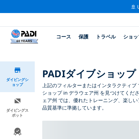
🚢 
コース
保護
トラベル
ショッ
PADIダイブショップ
ダイビングシ
ョップ
上記のフィルターまたはインタラクティブ マ
ショップ in デラウェア州 を見つけてくだ
ェア州 では、優れたトレーニング、楽しい
品質基準に準拠しています。
ダイビングス
ポット