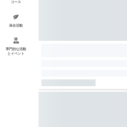
コース
保全活動
専門的な活動
とイベント