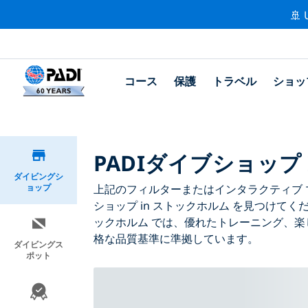
🚢 
コース
保護
トラベル
ショッ
PADIダイブショップ
ダイビングシ
ョップ
上記のフィルターまたはインタラクティブ マ
ショップ in ストックホルム を見つけてく
ックホルム では、優れたトレーニング、楽
格な品質基準に準拠しています。
ダイビングス
ポット