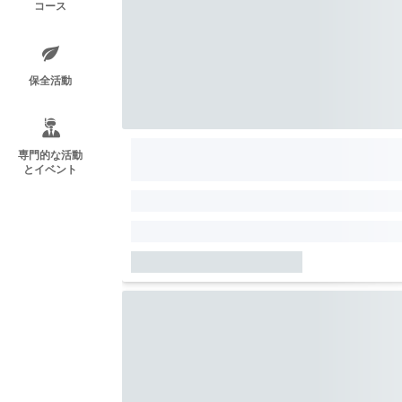
コース
保全活動
専門的な活動
とイベント