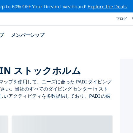
Up to 60% OFF Your Dream Liveaboard!
Explore the Deals
ブログ
プ
メンバーシップ
 IN ストックホルム
ップを使用して、ニーズに合った PADI ダイビング
ださい。当社のすべてのダイビング センター in スト
しいアクティビティを多数提供しており、PADI の厳