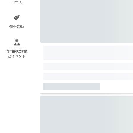
コース
保全活動
専門的な活動
とイベント