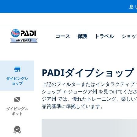
🚢 
コース
保護
トラベル
ショッ
PADIダイブショップ
ダイビングシ
ョップ
上記のフィルターまたはインタラクティブ マ
ショップ in ジョージア州 を見つけてくだ
ジア州 では、優れたトレーニング、楽しい
品質基準に準拠しています。
ダイビングス
ポット