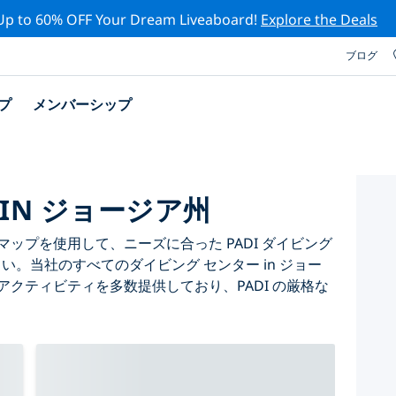
Up to 60% OFF Your Dream Liveaboard!
Explore the Deals
ブログ
プ
メンバーシップ
 IN ジョージア州
ップを使用して、ニーズに合った PADI ダイビング
さい。当社のすべてのダイビング センター in ジョー
アクティビティを多数提供しており、PADI の厳格な