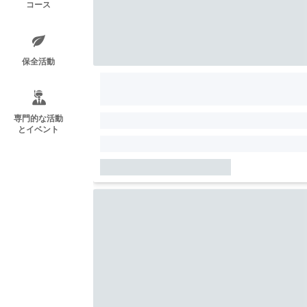
コース
保全活動
専門的な活動
とイベント