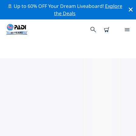
🚢 Up to 60% OFF Your Dream Liveaboard!
Explore
the Deals
お近くのPADIダイブショップ