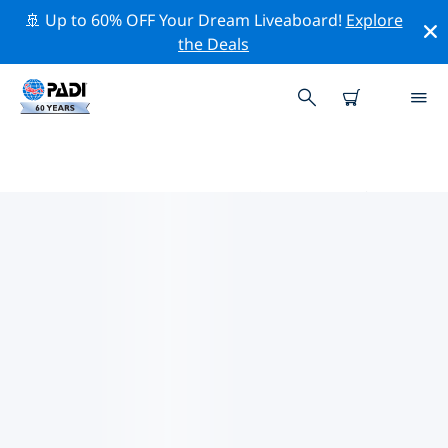
🚢 Up to 60% OFF Your Dream Liveaboard!
Explore
the Deals
お近くのPADIダイブショップ