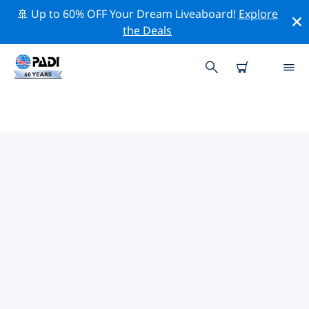
🚢 Up to 60% OFF Your Dream Liveaboard!
Explore
the Deals
お近くのPADIダイブショップ