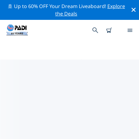
🚢 Up to 60% OFF Your Dream Liveaboard!
Explore
the Deals
PADIダイブショップ IN ナウル
in ナウルには PADI ダイビングショップがないようです。
最寄りのダイビングショップを見つけるには、地図をズー
ムアウトしてください。