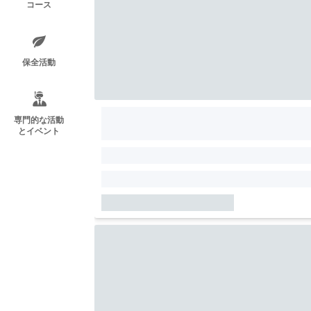
コース
保全活動
専門的な活動
とイベント