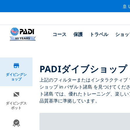
🚢 
コース
保護
トラベル
ショッ
PADIダイブショップ
ダイビングシ
ョップ
上記のフィルターまたはインタラクティブ マ
ショップ in バザルト諸島 を見つけてくだ
ト諸島 では、優れたトレーニング、楽しい
品質基準に準拠しています。
ダイビングス
ポット