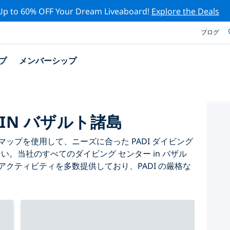
Up to 60% OFF Your Dream Liveaboard!
Explore the Deals
ブログ
プ
メンバーシップ
 IN バザルト諸島
ップを使用して、ニーズに合った PADI ダイビング
さい。当社のすべてのダイビング センター in バザル
アクティビティを多数提供しており、PADI の厳格な